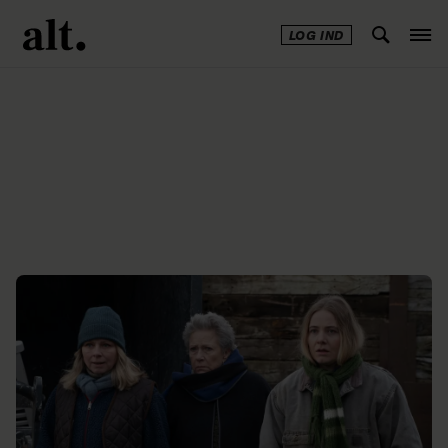
LOG IND
Annonce