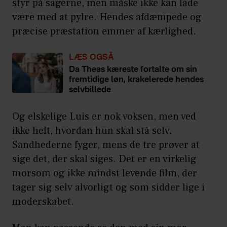
styr på sagerne, men måske ikke kan lade
være med at pylre. Hendes afdæmpede og
præcise præstation emmer af kærlighed.
LÆS OGSÅ
Da Theas kæreste fortalte om sin
fremtidige løn, krakelerede hendes
selvbillede
Og elskelige Luis er nok voksen, men ved
ikke helt, hvordan hun skal stå selv.
Sandhederne fyger, mens de tre prøver at
sige det, der skal siges. Det er en virkelig
morsom og ikke mindst levende film, der
tager sig selv alvorligt og som sidder lige i
moderskabet.