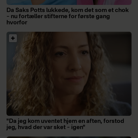
Da Saks Potts lukkede, kom det som et chok
– nu fortæller stifterne for første gang
hvorfor
"Da jeg kom uventet hjem en aften, forstod
jeg, hvad der var sket – igen"