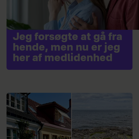
Jeg forsøgte at gå fra
hende, men nu er jeg
her af medlidenhed