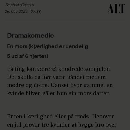
Stephanie
Caruana
25. Nov 2025 - 07:33
Dramakomedie
En mors (k)ærlighed er uendelig
5 ud af 6 hjerter!
Få ting kan være så knudrede som julen.
Det skulle da lige være båndet mellem
mødre og døtre. Uanset hvor gammel en
kvinde bliver, så er hun sin mors datter.
Enten i kærlighed eller på trods. Henover
en jul prøver tre kvinder at bygge bro over