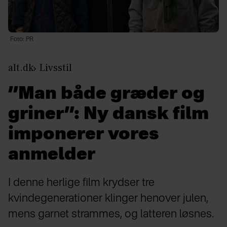
Foto: PR
alt.dk
Livsstil
”Man både græder og
griner”: Ny dansk film
imponerer vores
anmelder
I denne herlige film krydser tre
kvindegenerationer klinger henover julen,
mens garnet strammes, og latteren løsnes.