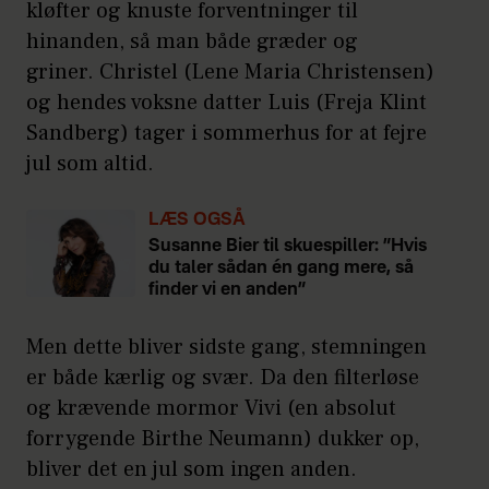
kløfter og knuste forventninger til
hinanden, så man både græder og
griner. Christel (Lene Maria Christensen)
og hendes voksne datter Luis (Freja Klint
Sandberg) tager i sommerhus for at fejre
jul som altid.
LÆS OGSÅ
Susanne Bier til skuespiller: ”Hvis
du taler sådan én gang mere, så
finder vi en anden”
Men dette bliver sidste gang, stemningen
er både kærlig og svær. Da den filterløse
og krævende mormor Vivi (en absolut
forrygende Birthe Neumann) dukker op,
bliver det en jul som ingen anden.