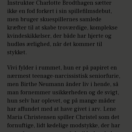
Instruktør Charlotte Brodthagen sætter
ikke en fod forkert i sin spillefilmsdebut,
men bruger skuespillernes samlede
kræfter til at skabe troværdige, komplekse
kvindeskikkelser, der både har hjerte og
hudløs ærlighed, når det kommer til
stykket.
Vivi fylder i rummet, hun er på papiret en
nærmest teenage-narcissistisk seniorfurie,
men Birthe Neumann ånder liv i hende, så
man fornemmer usikkerheden og de svigt,
hun selv har oplevet, og på mange måder
har affundet med at have givet i arv. Lene
Maria Christensen spiller Christel som det
fornuftige, lidt kedelige modstykke, der har