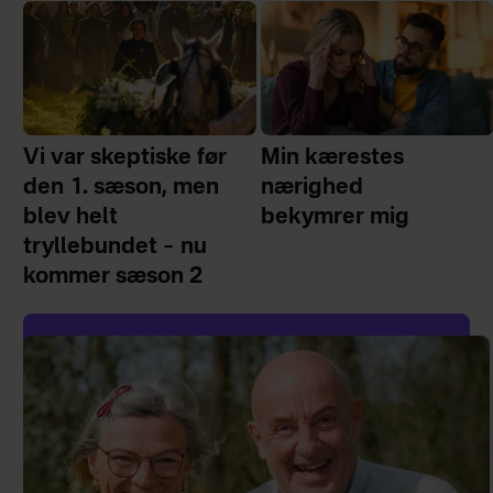
Vi var skeptiske før
Min kærestes
den 1. sæson, men
nærighed
blev helt
bekymrer mig
tryllebundet – nu
kommer sæson 2