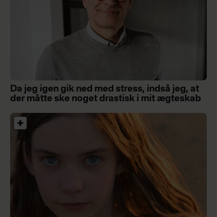
Da jeg igen gik ned med stress, indså jeg, at
der måtte ske noget drastisk i mit ægteskab