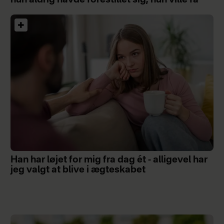
hun aldrig havde forestillet sig, hun ville få
Han har løjet for mig fra dag ét - alligevel har
jeg valgt at blive i ægteskabet