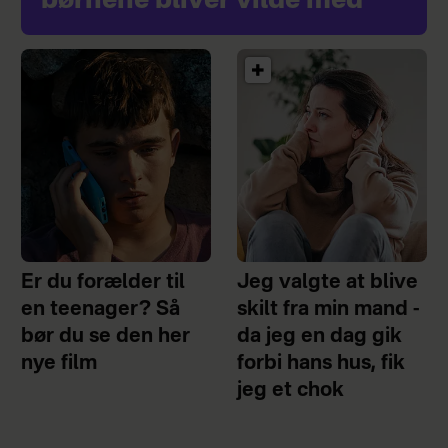
børnene bliver vilde med
Er du forælder til
Jeg valgte at blive
en teenager? Så
skilt fra min mand -
bør du se den her
da jeg en dag gik
nye film
forbi hans hus, fik
jeg et chok