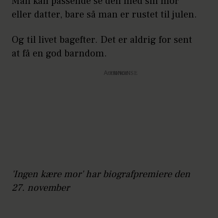
Man kan passende se den med sin mor
eller datter, bare så man er rustet til julen.
Og til livet bagefter. Det er aldrig for sent
at få en god barndom.
Annonce
'Ingen kære mor' har biografpremiere den
27. november