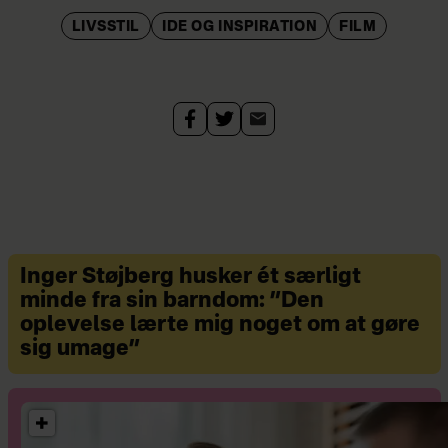
LIVSSTIL
IDE OG INSPIRATION
FILM
Inger Støjberg husker ét særligt
minde fra sin barndom: ”Den
oplevelse lærte mig noget om at gøre
sig umage”