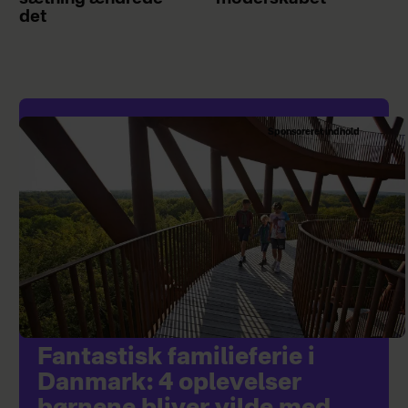
det
Sponsoreret indhold
Fantastisk familieferie i
Danmark: 4 oplevelser