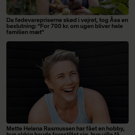
Da fødevarepriserne skød i vejret, tog Åsa en
beslutning: ”For 700 kr. om ugen bliver hele
familien mæt”
Mette Helena Rasmussen har fået en hobby,