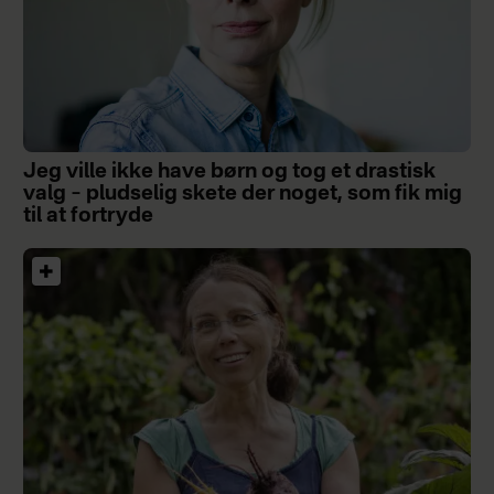
Jeg ville ikke have børn og tog et drastisk
valg – pludselig skete der noget, som fik mig
til at fortryde