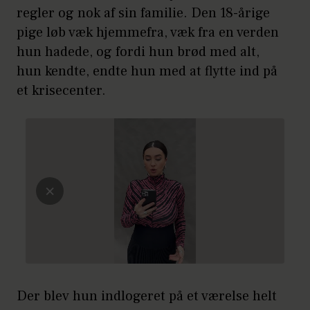
regler og nok af sin familie. Den 18-årige
pige løb væk hjemmefra, væk fra en verden
hun hadede, og fordi hun brød med alt,
hun kendte, endte hun med at flytte ind på
et krisecenter.
Der blev hun indlogeret på et værelse helt