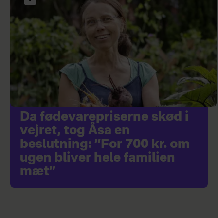
Da fødevarepriserne skød i
vejret, tog Åsa en
beslutning: ”For 700 kr. om
ugen bliver hele familien
mæt”