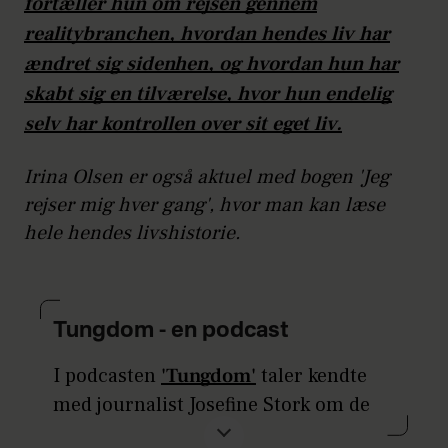
fortæller hun om rejsen gennem
realitybranchen, hvordan hendes liv har
ændret sig sidenhen, og hvordan hun har
skabt sig en tilværelse, hvor hun endelig
selv har kontrollen over sit eget liv.
Irina Olsen er også aktuel med bogen 'Jeg
rejser mig hver gang', hvor man kan læse
hele hendes livshistorie.
Tungdom - en podcast
I podcasten
'Tungdom'
taler kendte
med journalist Josefine Stork om de
følelser og tunge tanker fra barn- og