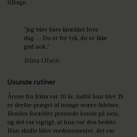
tilbage.
”Jeg blev bare knækket hver
dag ... Du er for tyk, du er ikke
god nok,”
Irina Olsen
Usunde rutiner
Årene fra Irina var 10 år, indtil hun blev 18
er derfor præget af mange svære følelser.
Hendes forældre pressede hende på isen,
og det var vigtigt, at hun var den bedste.
Hun skulle blive verdensmester, det var