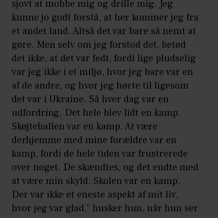
sjovt at mobbe mig og drille mig. Jeg
kunne jo godt forstå, at her kommer jeg fra
et andet land. Altså det var bare så nemt at
gøre. Men selv om jeg forstod det, betød
det ikke, at det var fedt, fordi lige pludselig
var jeg ikke i et miljø, hvor jeg bare var en
af de andre, og hvor jeg hørte til ligesom
det var i Ukraine. Så hver dag var en
udfordring. Det hele blev lidt en kamp.
Skøjtehallen var en kamp. At være
derhjemme med mine forældre var en
kamp, fordi de hele tiden var frustrerede
over noget. De skændtes, og det endte med
at være min skyld. Skolen var en kamp.
Der var ikke et eneste aspekt af mit liv,
hvor jeg var glad,” husker hun, når hun ser