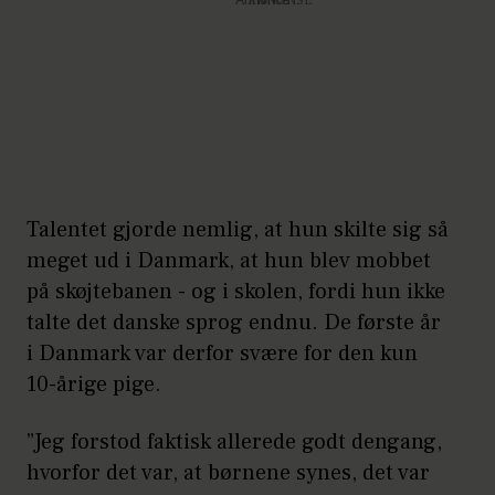
Annonce
Talentet gjorde nemlig, at hun skilte sig så
meget ud i Danmark, at hun blev mobbet
på skøjtebanen - og i skolen, fordi hun ikke
talte det danske sprog endnu. De første år
i Danmark var derfor svære for den kun
10-årige pige.
”Jeg forstod faktisk allerede godt dengang,
hvorfor det var, at børnene synes, det var