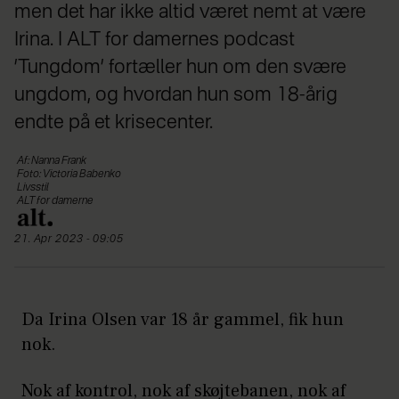
men det har ikke altid været nemt at være
Irina. I ALT for damernes podcast
’Tungdom’ fortæller hun om den svære
ungdom, og hvordan hun som 18-årig
endte på et krisecenter.
Af: Nanna Frank
Foto: Victoria Babenko
Livsstil
ALT for damerne
21. Apr 2023 - 09:05
Da Irina Olsen var 18 år gammel, fik hun
nok.
Nok af kontrol, nok af skøjtebanen, nok af