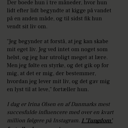
Der boede hun i tre måneder, hvor hun
lidt efter lidt begyndte at kigge på vandet
på en anden måde, og til sidst fik hun
vendt sit liv om.
”Jeg begynder at forstå, at jeg kan skabe
mit eget liv. Jeg ved intet om noget som
helst, og jeg har utroligt meget at lære.
Men jeg følte en styrke, og det gik op for
mig, at det er mig, der bestemmer,
hvordan jeg lever mit liv, og det gav mig
en lyst til at leve,” fortæller hun.
I dag er Irina Olsen en af Danmarks mest
succesfulde influencere med over en kvart
million følgere på Instagram.
I ’Tungdom’