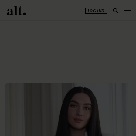
LOG IND
Annonce