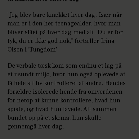
”Jeg blev bare knækket hver dag. Især når
man er i den her teenagealder, hvor man
bliver slået på hver dag med alt. Du er for
tyk, du er ikke god nok,” fortæller Irina
Olsen i ’Tungdom’.
De verbale tæsk kom som endnu et lag på
et usundt miljø, hvor hun også oplevede at
få hele sit liv kontrolleret af andre. Hendes
forældre isolerede hende fra omverdenen
for netop at kunne kontrollere, hvad hun
spiste, og hvad hun lavede. Alt sammen
bundet op på et skema, hun skulle
gennemgå hver dag.