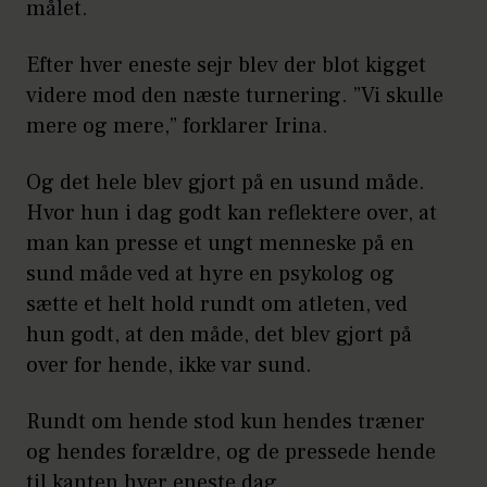
målet.
Efter hver eneste sejr blev der blot kigget
videre mod den næste turnering. ”Vi skulle
mere og mere,” forklarer Irina.
Og det hele blev gjort på en usund måde.
Hvor hun i dag godt kan reflektere over, at
man kan presse et ungt menneske på en
sund måde ved at hyre en psykolog og
sætte et helt hold rundt om atleten, ved
hun godt, at den måde, det blev gjort på
over for hende, ikke var sund.
Rundt om hende stod kun hendes træner
og hendes forældre, og de pressede hende
til kanten hver eneste dag.