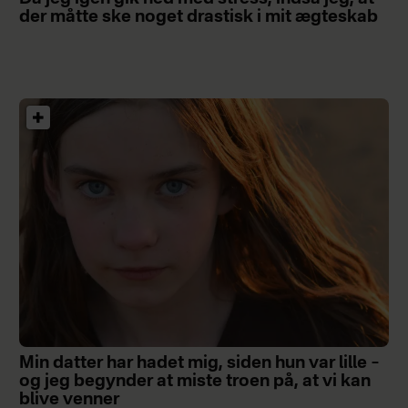
der måtte ske noget drastisk i mit ægteskab
Min datter har hadet mig, siden hun var lille –
og jeg begynder at miste troen på, at vi kan
blive venner