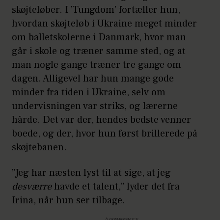
skøjteløber. I ’Tungdom’ fortæller hun,
hvordan skøjteløb i Ukraine meget minder
om balletskolerne i Danmark, hvor man
går i skole og træner samme sted, og at
man nogle gange træner tre gange om
dagen. Alligevel har hun mange gode
minder fra tiden i Ukraine, selv om
undervisningen var striks, og lærerne
hårde. Det var der, hendes bedste venner
boede, og der, hvor hun først brillerede på
skøjtebanen.
”Jeg har næsten lyst til at sige, at jeg
desværre
havde et talent,” lyder det fra
Irina, når hun ser tilbage.