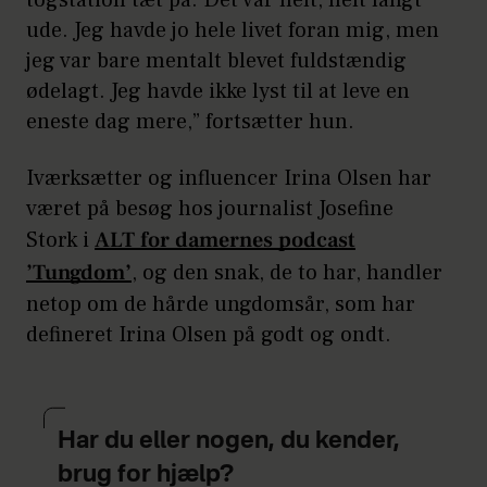
togstation tæt på. Det var helt, helt langt
ude. Jeg havde jo hele livet foran mig, men
jeg var bare mentalt blevet fuldstændig
ødelagt. Jeg havde ikke lyst til at leve en
eneste dag mere,” fortsætter hun.
Iværksætter og influencer Irina Olsen har
været på besøg hos journalist Josefine
Stork i
ALT for damernes podcast
’Tungdom’
, og den snak, de to har, handler
netop om de hårde ungdomsår, som har
defineret Irina Olsen på godt og ondt.
Har du eller nogen, du kender,
brug for hjælp?