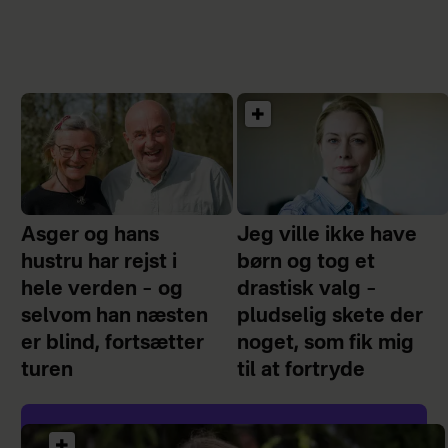
Asger og hans
Jeg ville ikke have
hustru har rejst i
børn og tog et
hele verden – og
drastisk valg –
selvom han næsten
pludselig skete der
er blind, fortsætter
noget, som fik mig
turen
til at fortryde