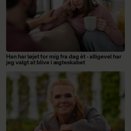
Han har løjet for mig fra dag ét - alligevel har
jeg valgt at blive i ægteskabet