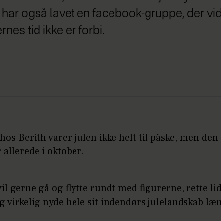
h har også lavet en facebook-gruppe, der vi
nes tid ikke er forbi.
s Berith varer julen ikke helt til påske, men den
 allerede i oktober.
il gerne gå og flytte rundt med figurerne, rette lid
 virkelig nyde hele sit indendørs julelandskab læ