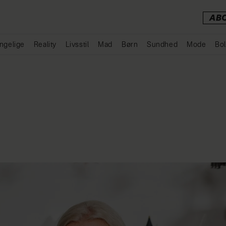
AB
ngelige
Reality
Livsstil
Mad
Børn
Sundhed
Mode
Bol
Annonce