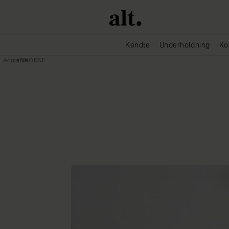
Kendte
Underholdning
Ko
Annonce