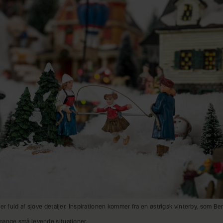
er fuld af sjove detaljer. Inspirationen kommer fra en østrigsk vinterby, som Beri
mange små levende situationer.