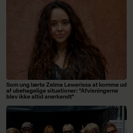
Som ung lærte Zelma Lewerissa at komme ud
af ubehagelige situationer: "Afvisningerne
blev ikke altid anerkendt"