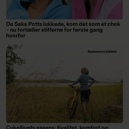
Da Saks Potts lukkede, kom det som et chok
– nu fortæller stifterne for første gang
hvorfor
Sponsoreret indhold
Cykellivets essens: Kvalitet, komfort og