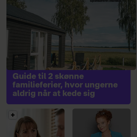
Sponsoreret indhold
Guide til 2 skønne
familieferier, hvor ungerne
aldrig når at kede sig