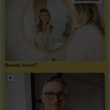
Sponsoreret indhold
Beauty boost?