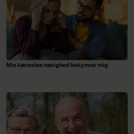
Min kærestes nærighed bekymrer mig