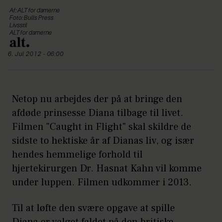
Af: ALT for damerne
Foto: Bulls Press
Livsstil
ALT for damerne
6. Jul 2012 - 06:00
Netop nu arbejdes der på at bringe den
afdøde prinsesse Diana tilbage til livet.
Filmen "Caught in Flight" skal skildre de
sidste to hektiske år af Dianas liv, og især
hendes hemmelige forhold til
hjertekirurgen Dr. Hasnat Kahn vil komme
under luppen. Filmen udkommer i 2013.
Til at løfte den svære opgave at spille