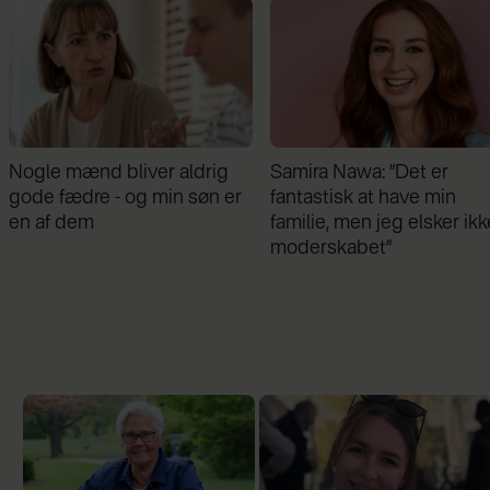
Nogle mænd bliver aldrig
Samira Nawa: ”Det er
gode fædre - og min søn er
fantastisk at have min
en af dem
familie, men jeg elsker ikk
moderskabet”