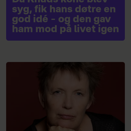
syg, fik hans døtre en
god idé – og den gav
ham mod på livet igen