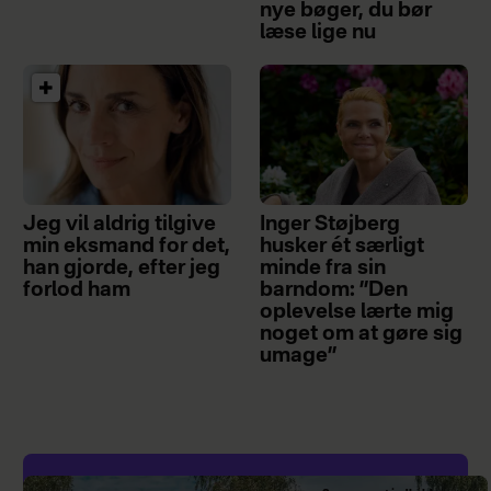
nye bøger, du bør
læse lige nu
Jeg vil aldrig tilgive
Inger Støjberg
min eksmand for det,
husker ét særligt
han gjorde, efter jeg
minde fra sin
forlod ham
barndom: ”Den
oplevelse lærte mig
noget om at gøre sig
umage”