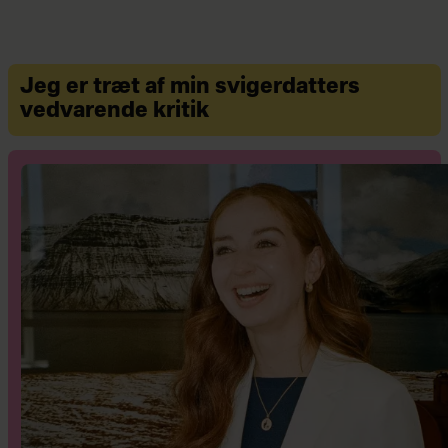
Jeg er træt af min svigerdatters
vedvarende kritik