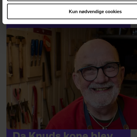
Katerina Pitzner er flyttet til Italien: "Jeg
synes, det er så inspirerende at slå rødder et
Kun nødvendige cookies
sted, hvor man ikke kender nogen"
Da Knuds kone blev