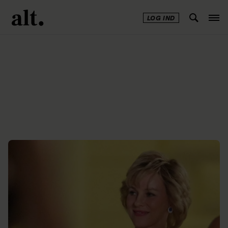
LOG IND
Annonce