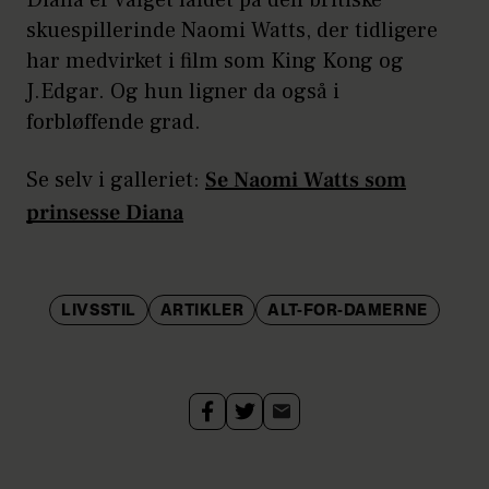
Diana er valget faldet på den britiske
skuespillerinde Naomi Watts, der tidligere
har medvirket i film som King Kong og
J.Edgar. Og hun ligner da også i
forbløffende grad.
Se selv i galleriet:
Se Naomi Watts som
prinsesse Diana
LIVSSTIL
ARTIKLER
ALT-FOR-DAMERNE