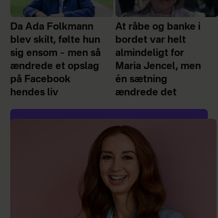
Da Ada Folkmann
At råbe og banke i
blev skilt, følte hun
bordet var helt
sig ensom – men så
almindeligt for
ændrede et opslag
Maria Jencel, men
på Facebook
én sætning
hendes liv
ændrede det