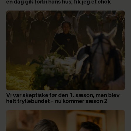
en dag gik forbi hans hus, fik jeg et chok
Vi var skeptiske før den 1. sæson, men blev
helt tryllebundet – nu kommer sæson 2