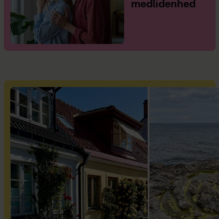
medlidenhed