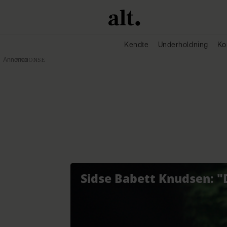
Kendte
Underholdning
Ko
Annonce