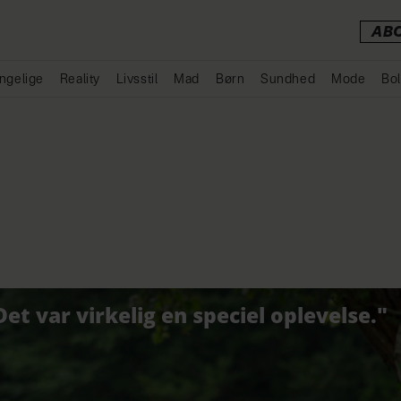
AB
ngelige
Reality
Livsstil
Mad
Børn
Sundhed
Mode
Bol
Annonce