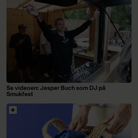
Se videoen: Jesper Buch som DJ på
Smukfest