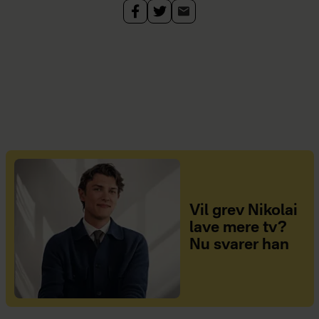
Vil grev Nikolai
lave mere tv?
Nu svarer han