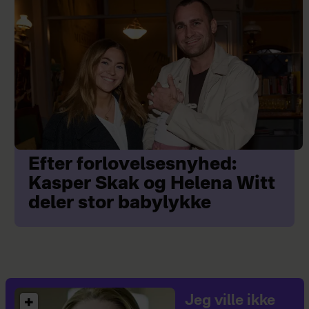
Efter forlovelsesnyhed:
Kasper Skak og Helena Witt
deler stor babylykke
Jeg ville ikke