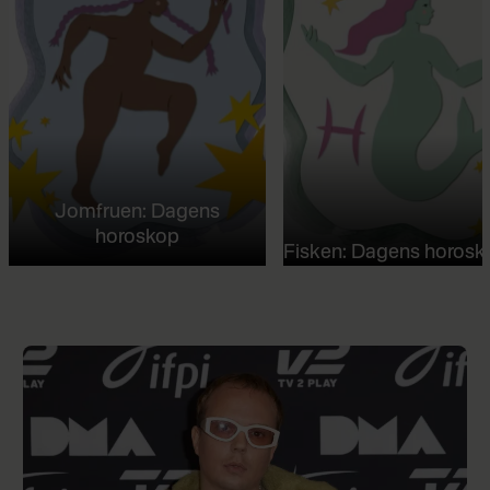
Jomfruen: Dagens
horoskop
Fisken: Dagens horosk