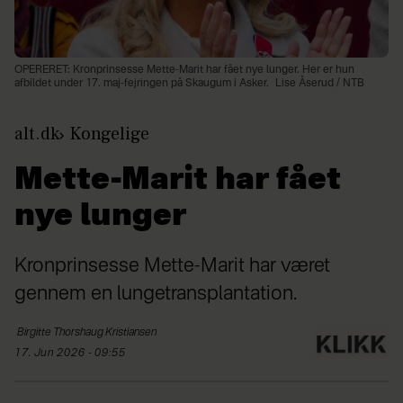
OPERERET: Kronprinsesse Mette-Marit har fået nye lunger. Her er hun
afbildet under 17. maj-fejringen på Skaugum i Asker.
Lise Åserud / NTB
alt.dk
Kongelige
Mette-Marit har fået
nye lunger
Kronprinsesse Mette-Marit har været
gennem en lungetransplantation.
Birgitte Thorshaug
Kristiansen
17. Jun 2026 - 09:55