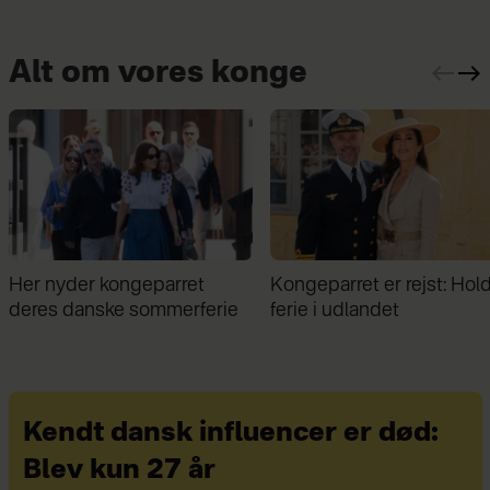
Alt om vores konge
Kongeparret er rejst: Holder
Midt i sommerferien: Kon
ferie i udlandet
Frederik kunne ikke hold
sig væk
Kendt dansk influencer er død:
Blev kun 27 år