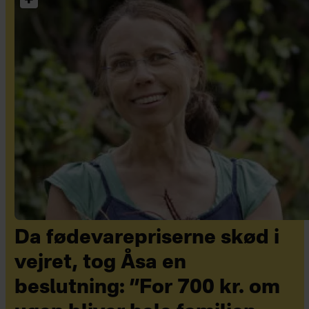
Da fødevarepriserne skød i
vejret, tog Åsa en
beslutning: ”For 700 kr. om