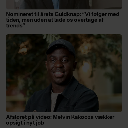
Nomineret til årets Guldknap: ”Vi følger med
tiden, men uden at lade os overtage af
trends”
Afsløret på video: Melvin Kakooza vækker
opsigt i nyt job