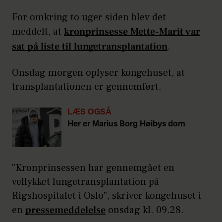
For omkring to uger siden blev det
meddelt, at
kronprinsesse Mette-Marit var
sat på liste til lungetransplantation
.
Onsdag morgen oplyser kongehuset, at
transplantationen er gennemført.
LÆS OGSÅ
Her er Marius Borg Høibys dom
"Kronprinsessen har gennemgået en
vellykket lungetransplantation på
Rigshospitalet i Oslo", skriver kongehuset i
en
pressemeddelelse
onsdag kl. 09.28.