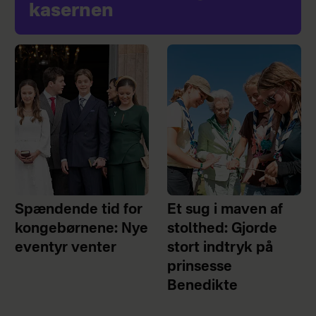
kasernen
Spændende tid for
Et sug i maven af
kongebørnene: Nye
stolthed: Gjorde
eventyr venter
stort indtryk på
prinsesse
Benedikte