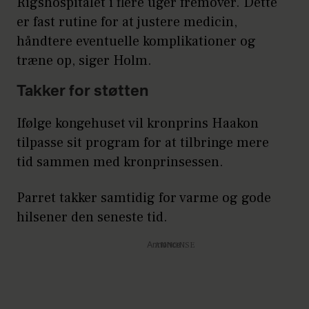
Rigshospitalet i flere uger fremover. Dette
er fast rutine for at justere medicin,
håndtere eventuelle komplikationer og
træne op, siger Holm.
Takker for støtten
Ifølge kongehuset vil kronprins Haakon
tilpasse sit program for at tilbringe mere
tid sammen med kronprinsessen.
Parret takker samtidig for varme og gode
hilsener den seneste tid.
Annonce