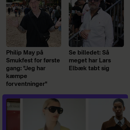
Philip May på
Se billedet: Så
Smukfest for første
meget har Lars
gang: "Jeg har
Elbæk tabt sig
kæmpe
forventninger"