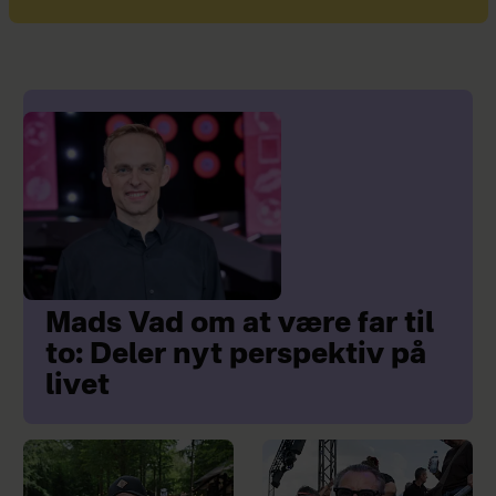
Mads Vad om at være far til
to: Deler nyt perspektiv på
livet