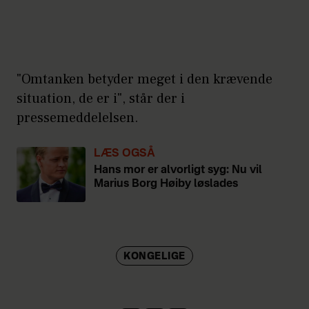
"Omtanken betyder meget i den krævende
situation, de er i", står der i
pressemeddelelsen.
LÆS OGSÅ
Hans mor er alvorligt syg: Nu vil
Marius Borg Høiby løslades
KONGELIGE