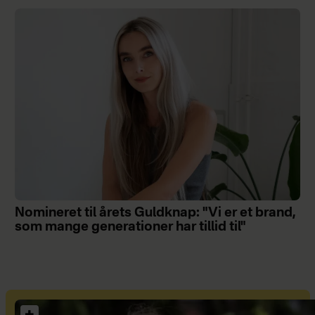
Nomineret til årets Guldknap: "Vi er et brand,
som mange generationer har tillid til"