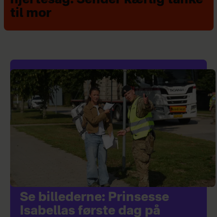
hjertesag: Sender kærlig tanke
til mor
Se billederne: Prinsesse
Isabellas første dag på