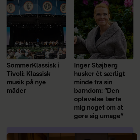
SommerKlassisk i
Inger Støjberg
Tivoli: Klassisk
husker ét særligt
musik på nye
minde fra sin
måder
barndom: ”Den
oplevelse lærte
mig noget om at
gøre sig umage”