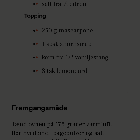
saft fra ½ citron
Topping
250 g mascarpone
1 spsk ahornsirup
korn fra 1/2 vaniljestang
8 tsk lemoncurd
Fremgangsmåde
Tænd ovnen på 175 grader varmluft.
Rør hvedemel, bagepulver og salt