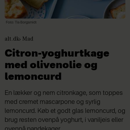
Foto: Tia Borgsmidt
alt.dk
Mad
Citron-yoghurtkage
med olivenolie og
lemoncurd
En lækker og nem citronkage, som toppes
med cremet mascarpone og syrlig
lemoncurd. Køb et godt glas lemoncurd, og
brug resten ovenpå yoghurt, i vaniljeis eller
ovenpå pandekager.