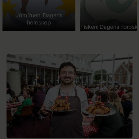
Jomfruen: Dagens
horoskop
Fisken: Dagens horosk