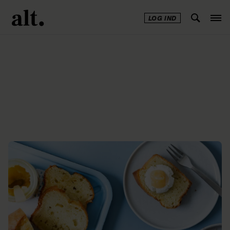
LOG IND
Annonce