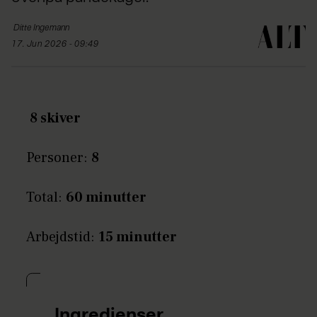
Ditte
Ingemann
17. Jun 2026 - 09:49
8 skiver
Personer:
8
Total:
60 minutter
Arbejdstid:
15 minutter
Ingredienser