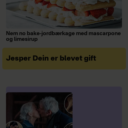
Nem no bake-jordbærkage med mascarpone
og limesirup
Jesper Dein er blevet gift