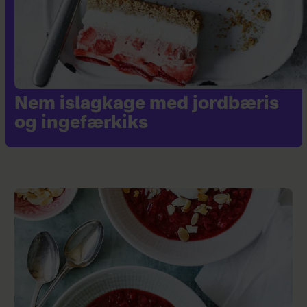
Nem islagkage med jordbæris
og ingefærkiks