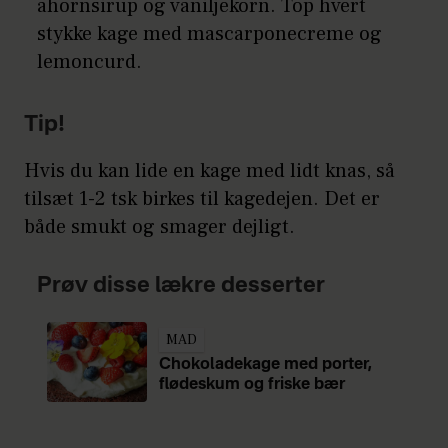
ahornsirup og vaniljekorn. Top hvert
stykke kage med mascarponecreme og
lemoncurd.
Tip!
Hvis du kan lide en kage med lidt knas, så
tilsæt 1-2 tsk birkes til kagedejen. Det er
både smukt og smager dejligt.
Prøv disse lækre desserter
MAD
Chokoladekage med porter,
flødeskum og friske bær