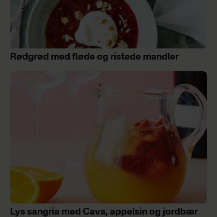
Rødgrød med fløde og ristede mandler
Lys sangria med Cava, appelsin og jordbær