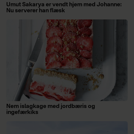
Umut Sakarya er vendt hjem med Johanne:
Nu serverer han flæsk
Nem islagkage med jordbæris og
ingefærkiks