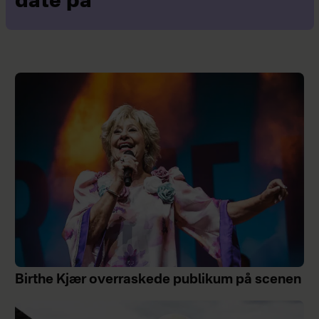
date på
Birthe Kjær overraskede publikum på scenen