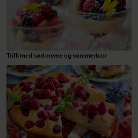
Trifli med sød creme og sommerbær