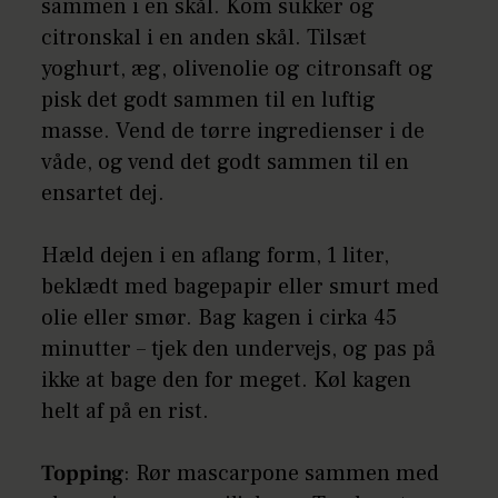
sammen i en skål. Kom sukker og
citronskal i en anden skål. Tilsæt
yoghurt, æg, olivenolie og citronsaft og
pisk det godt sammen til en luftig
masse. Vend de tørre ingredienser i de
våde, og vend det godt sammen til en
ensartet dej.
Hæld dejen i en aflang form, 1 liter,
beklædt med bagepapir eller smurt med
olie eller smør. Bag kagen i cirka 45
minutter – tjek den undervejs, og pas på
ikke at bage den for meget. Køl kagen
helt af på en rist.
Topping
: Rør mascarpone sammen med