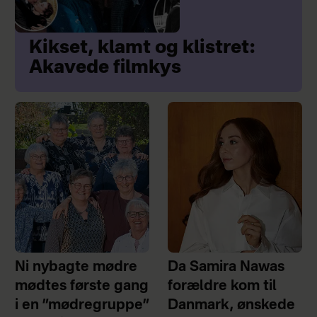
Kikset, klamt og klistret:
Akavede filmkys
Ni nybagte mødre
Da Samira Nawas
mødtes første gang
forældre kom til
i en ”mødregruppe”
Danmark, ønskede