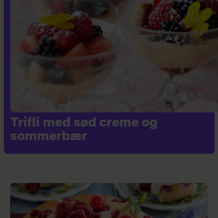
Trifli med sød creme og
sommerbær