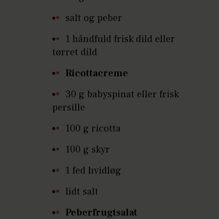
salt og peber
1 håndfuld frisk dild eller
tørret dild
Ricottacreme
30 g babyspinat eller frisk
persille
100 g ricotta
100 g skyr
1 fed hvidløg
lidt salt
Peberfrugtsalat