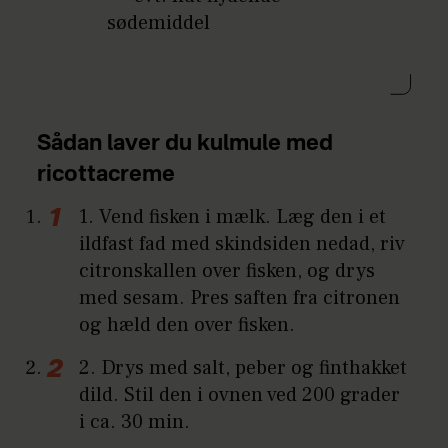
sødemiddel
Sådan laver du kulmule med
ricottacreme
1. Vend fisken i mælk. Læg den i et
ildfast fad med skindsiden nedad, riv
citronskallen over fisken, og drys
med sesam. Pres saften fra citronen
og hæld den over fisken.
2. Drys med salt, peber og finthakket
dild. Stil den i ovnen ved 200 grader
i ca. 30 min.