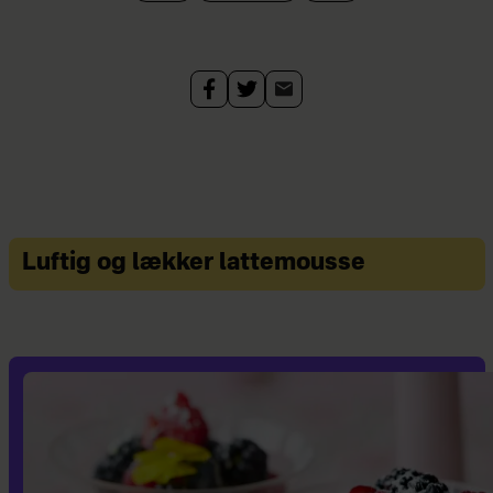
Luftig og lækker lattemousse