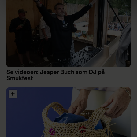
Se videoen: Jesper Buch som DJ på
Smukfest