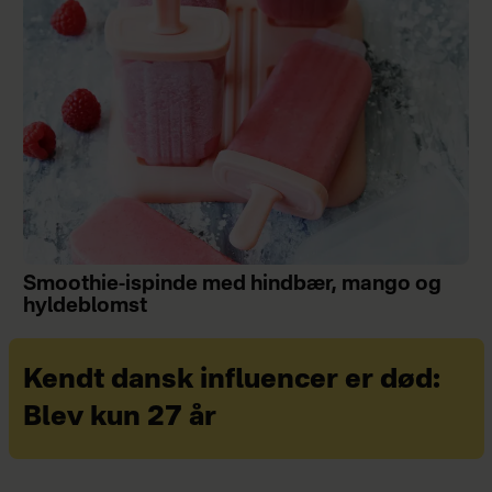
Smoothie-ispinde med hindbær, mango og
hyldeblomst
Kendt dansk influencer er død:
Blev kun 27 år