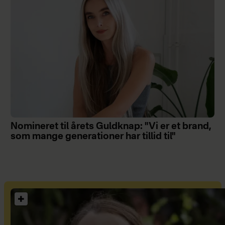
Nomineret til årets Guldknap: "Vi er et brand,
som mange generationer har tillid til"