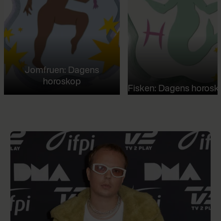
Jomfruen: Dagens
horoskop
Fisken: Dagens horosk