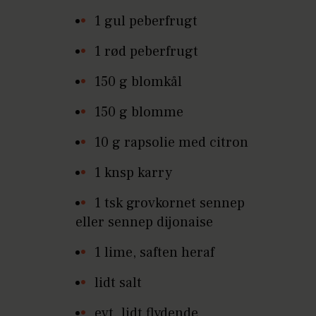
1 gul peberfrugt
1 rød peberfrugt
150 g blomkål
150 g blomme
10 g rapsolie med citron
1 knsp karry
1 tsk grovkornet sennep
eller sennep dijonaise
1 lime, saften heraf
lidt salt
evt. lidt flydende