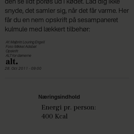
den se lidt porøs ud i kødet. Lad dig ikke
snyde, det samler sig, når det får varme. Her
får du en nem opskrift på sesampaneret
kulmule med lækkert tilbehør:
Af: Majbritt Louring Engell
Foto: Mikkel Adsbøl
Opskrift
ALT for damerne
28. Oct 2011 - 09:00
Næringsindhold
Energi pr. person:
400 Kcal