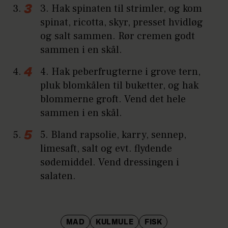
3. Hak spinaten til strimler, og kom
spinat, ricotta, skyr, presset hvidløg
og salt sammen. Rør cremen godt
sammen i en skål.
4. Hak peberfrugterne i grove tern,
pluk blomkålen til buketter, og hak
blommerne groft. Vend det hele
sammen i en skål.
5. Bland rapsolie, karry, sennep,
limesaft, salt og evt. flydende
sødemiddel. Vend dressingen i
salaten.
MAD
KULMULE
FISK