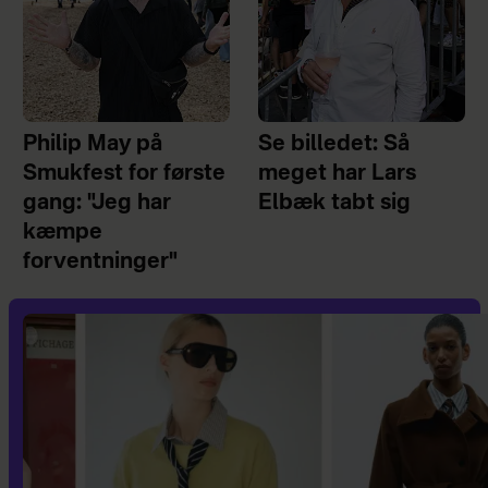
Philip May på
Se billedet: Så
Smukfest for første
meget har Lars
gang: "Jeg har
Elbæk tabt sig
kæmpe
forventninger"