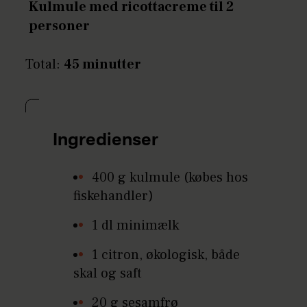
Kulmule med ricottacreme til 2
personer
Total:
45 minutter
Ingredienser
400 g kulmule (købes hos
fiskehandler)
1 dl minimælk
1 citron, økologisk, både
skal og saft
20 g sesamfrø