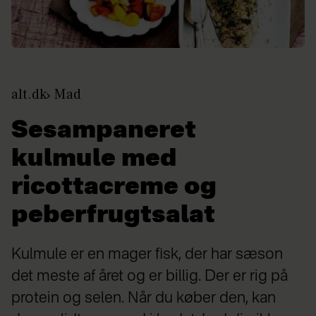
alt.dk
Mad
Sesampaneret
kulmule med
ricottacreme og
peberfrugtsalat
Kulmule er en mager fisk, der har sæson
det meste af året og er billig. Der er rig på
protein og selen. Når du køber den, kan