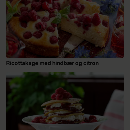
Ricottakage med hindbær og citron