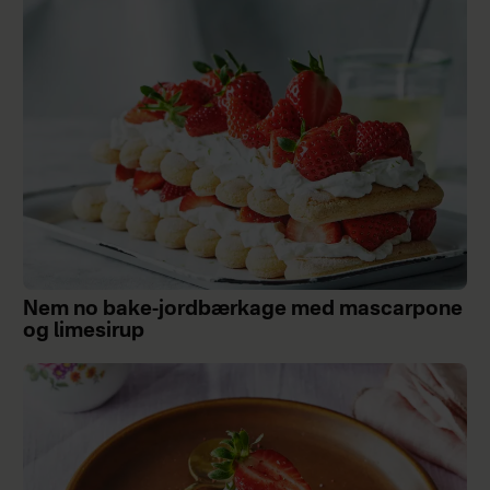
Nem no bake-jordbærkage med mascarpone
og limesirup