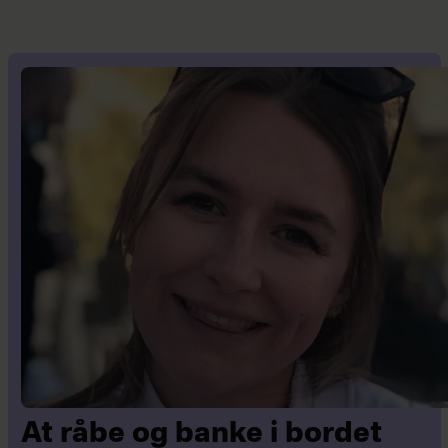
At råbe og banke i bordet