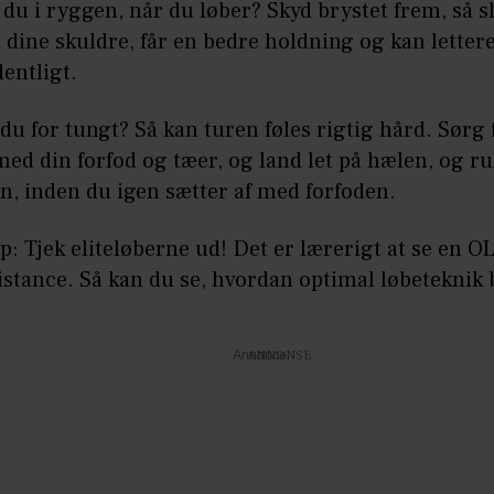
du i ryggen, når du løber? Skyd brystet frem, så s
i dine skuldre, får en bedre holdning og kan letter
dentligt.
du for tungt? Så kan turen føles rigtig hård. Sørg 
med din forfod og tæer, og land let på hælen, og ru
n, inden du igen sætter af med forfoden.
ip: Tjek eliteløberne ud! Det er lærerigt at se en OL
stance. Så kan du se, hvordan optimal løbeteknik 
Annonce