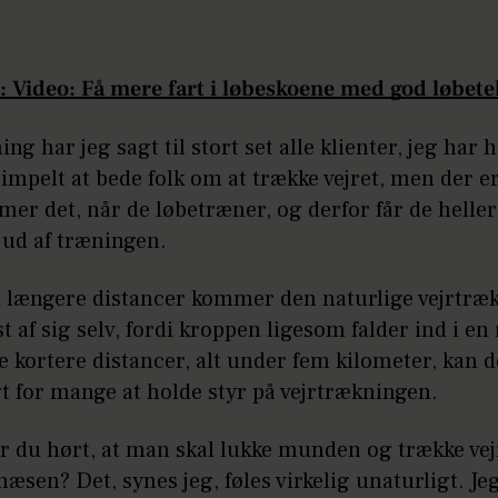
 Video: Få mere fart i løbeskoene med god løbet
ng har jeg sagt til stort set alle klienter, jeg har h
simpelt at bede folk om at trække vejret, men der 
er det, når de løbetræner, og derfor får de heller
 ud af træningen.
dt længere distancer kommer den naturlige vejrtræ
t af sig selv, fordi kroppen ligesom falder ind i en
 kortere distancer, alt under fem kilometer, kan 
t for mange at holde styr på vejrtrækningen.
r du hørt, at man skal lukke munden og trække vej
sen? Det, synes jeg, føles virkelig unaturligt. Jeg