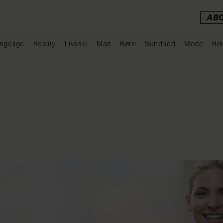
AB
ngelige
Reality
Livsstil
Mad
Børn
Sundhed
Mode
Bol
Annonce