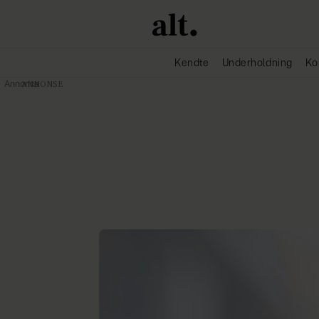
Kendte
Underholdning
Ko
Annonce