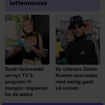
lattemousse
Sarah Grünewald
Se videoen: Simon
om nyt TV 2-
Kvamm overrasker
program: Vi
med særlig gæst
mangler respekten
på scenen
for de ældre