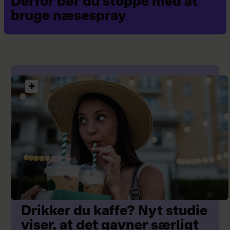
Derfor bør du stoppe med at
bruge næsespray
Drikker du kaffe? Nyt studie
viser, at det gavner særligt