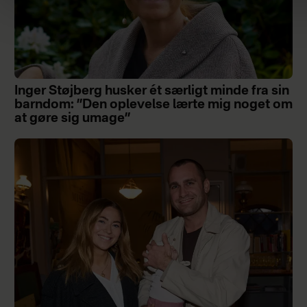
Inger Støjberg husker ét særligt minde fra sin
barndom: ”Den oplevelse lærte mig noget om
at gøre sig umage”