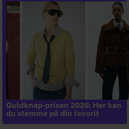
Guldknap-prisen 2026: Her kan
du stemme på din favorit