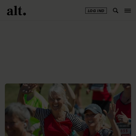
LOG IND
Annonce