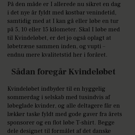
På den måde er I allerede nu sikret en dag
i det nye år fyldt med kostbar venindetid,
samtidig med at I kan gå eller løbe en tur
på 5, 10 eller 15 kilometer. Skal I løbe med
til Kvindeløbet, er det jo også oplagt at
løbetræne sammen inden, og vupti –
endnu mere kvalitetstid her i foråret.
Sådan foregår Kvindeløbet
Kvindeløbet indbyder til en hyggelig
sommerdag i selskab med tusindvis af
løbeglade kvinder, og alle deltagere får en
lækker taske fyldt med gode gaver fra årets
sponsorer og en flot løbe T-shirt. Begge
dele designet til formålet af det danske