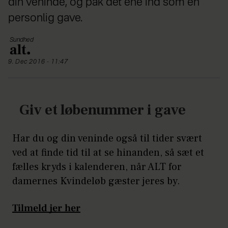
din veninde, og pak det ene ind som en
personlig gave.
Sundhed
9. Dec 2016 - 11:47
Giv et løbenummer i gave
Har du og din veninde også til tider svært
ved at finde tid til at se hinanden, så sæt et
fælles kryds i kalenderen, når ALT for
damernes Kvindeløb gæster jeres by.
Tilmeld jer her