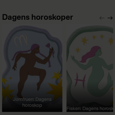
Dagens horoskoper
Jomfruen: Dagens
horoskop
Fisken: Dagens horosk