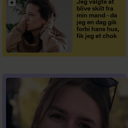
Jeg valgte at
blive skilt fra
min mand - da
jeg en dag gik
forbi hans hus,
fik jeg et chok