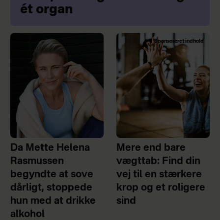
ét organ
Sponsoreret indhold
Da Mette Helena
Mere end bare
Rasmussen
vægttab: Find din
begyndte at sove
vej til en stærkere
dårligt, stoppede
krop og et roligere
hun med at drikke
sind
alkohol