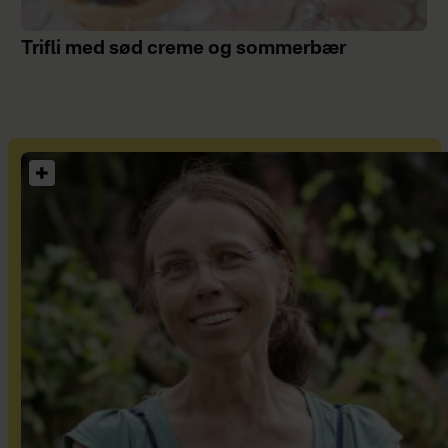
Trifli med sød creme og sommerbær