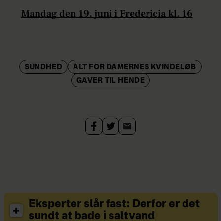
Mandag den 19. juni i Fredericia kl. 16
SUNDHED
ALT FOR DAMERNES KVINDELØB
GAVER TIL HENDE
Eksperter slår fast: Derfor er det
sundt at bade i saltvand