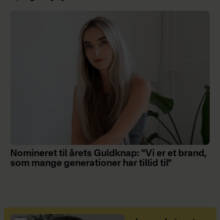
Nomineret til årets Guldknap: "Vi er et brand,
som mange generationer har tillid til"