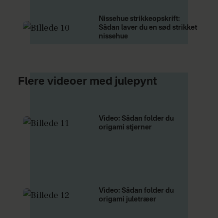
Nissehue strikkeopskrift:
Sådan laver du en sød strikket
nissehue
Flere videoer med julepynt
Video: Sådan folder du
origami stjerner
Video: Sådan folder du
origami juletræer