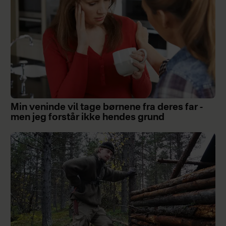
Min veninde vil tage børnene fra deres far -
men jeg forstår ikke hendes grund