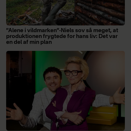
”Alene i vildmarken”-Niels sov så meget, at
produktionen frygtede for hans liv: Det var
en del af min plan