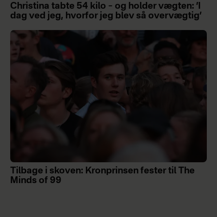
Christina tabte 54 kilo – og holder vægten: ’I
dag ved jeg, hvorfor jeg blev så overvægtig’
Tilbage i skoven: Kronprinsen fester til The
Minds of 99