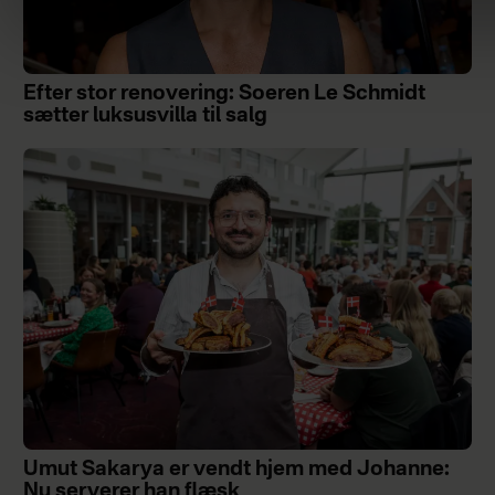
Efter stor renovering: Soeren Le Schmidt
sætter luksusvilla til salg
Umut Sakarya er vendt hjem med Johanne:
Nu serverer han flæsk