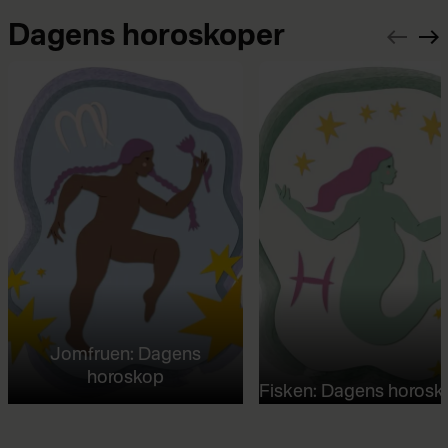
Dagens horoskoper
Jomfruen: Dagens
horoskop
Fisken: Dagens horosk