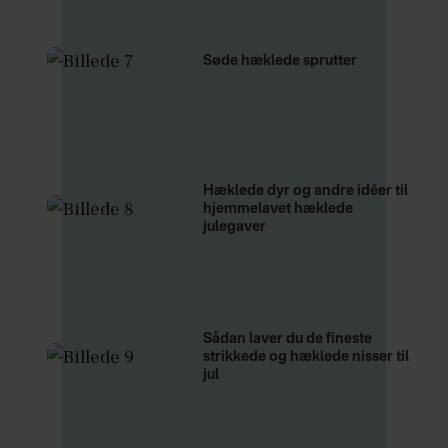
Søde hæklede sprutter
Hæklede dyr og andre idéer til
hjemmelavet hæklede
julegaver
Sådan laver du de fineste
strikkede og hæklede nisser til
jul