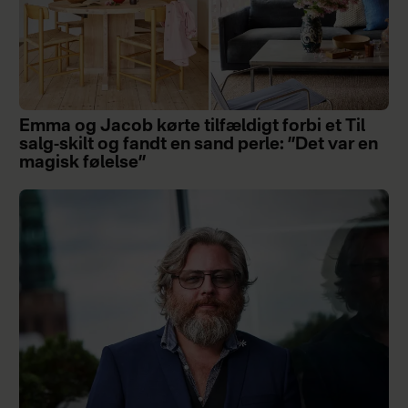
Emma og Jacob kørte tilfældigt forbi et Til
salg-skilt og fandt en sand perle: ”Det var en
magisk følelse”