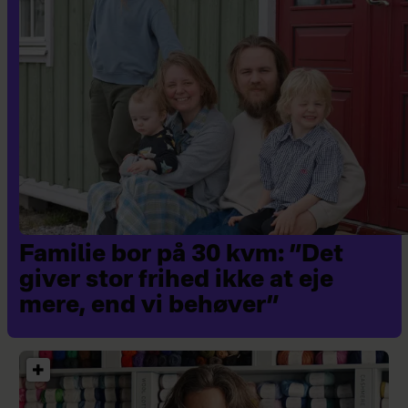
Familie bor på 30 kvm: ”Det
giver stor frihed ikke at eje
mere, end vi behøver”