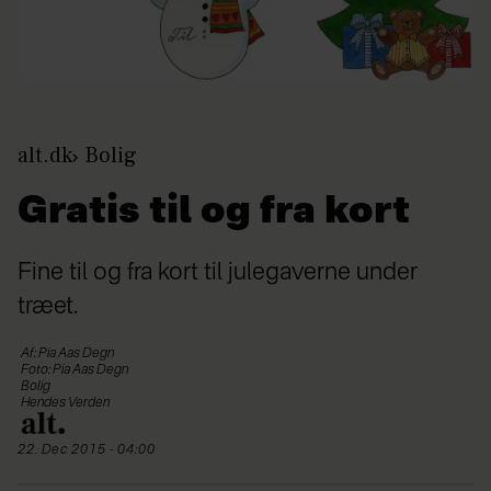
alt.dk
Bolig
Gratis til og fra kort
Fine til og fra kort til julegaverne under
træet.
Af: Pia Aas Degn
Foto: Pia Aas Degn
Bolig
Hendes Verden
22. Dec 2015 - 04:00