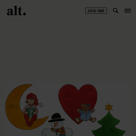
LOG IND
Annonce