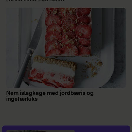
Nem islagkage med jordbæris og
ingefærkiks