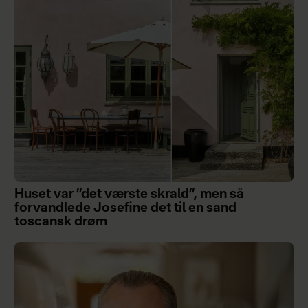
Huset var ”det værste skrald”, men så
forvandlede Josefine det til en sand
toscansk drøm