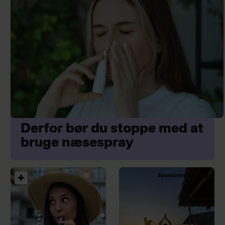
Derfor bør du stoppe med at
bruge næsespray
Sponsoreret indhold