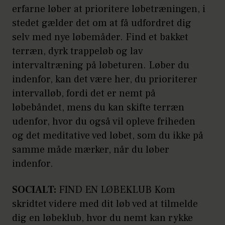
erfarne løber at prioritere løbetræningen, i
stedet gælder det om at få udfordret dig
selv med nye løbemåder. Find et bakket
terræn, dyrk trappeløb og lav
intervaltræning på løbeturen. Løber du
indenfor, kan det være her, du prioriterer
intervalløb, fordi det er nemt på
løbebåndet, mens du kan skifte terræn
udenfor, hvor du også vil opleve friheden
og det meditative ved løbet, som du ikke på
samme måde mærker, når du løber
indenfor.
SOCIALT:
FIND EN LØBEKLUB Kom
skridtet videre med dit løb ved at tilmelde
dig en løbeklub, hvor du nemt kan rykke