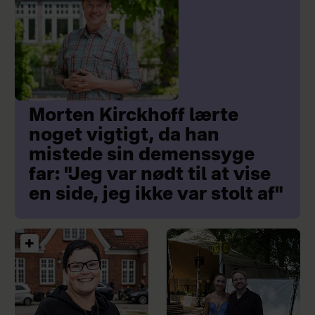
Morten Kirckhoff lærte
noget vigtigt, da han
mistede sin demenssyge
far: "Jeg var nødt til at vise
en side, jeg ikke var stolt af"