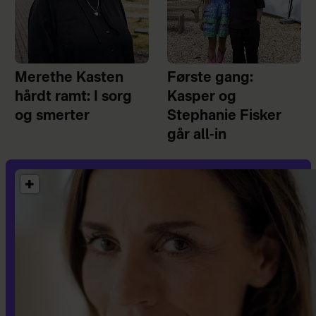
Merethe Kasten
Første gang:
hårdt ramt: I sorg
Kasper og
og smerter
Stephanie Fisker
går all-in