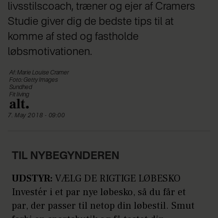
livsstilscoach, træner og ejer af Cramers
Studie giver dig de bedste tips til at
komme af sted og fastholde
løbsmotivationen.
Af: Marie Louise Cramer
Foto: Getty Images
Sundhed
Fit living
7. May 2018 - 09:00
TIL NYBEGYNDEREN
UDSTYR:
VÆLG DE RIGTIGE LØBESKO
Investér i et par nye løbesko, så du får et
par, der passer til netop din løbestil. Smut