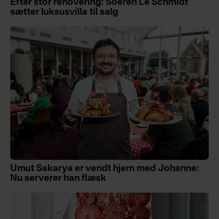
Efter stor renovering: Soeren Le Schmidt
sætter luksusvilla til salg
Umut Sakarya er vendt hjem med Johanne:
Nu serverer han flæsk