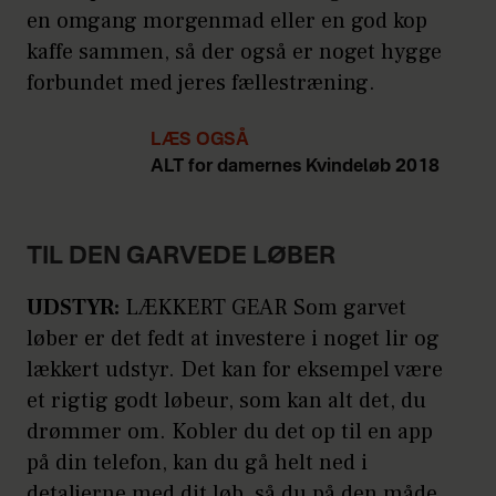
en omgang morgenmad eller en god kop
kaffe sammen, så der også er noget hygge
forbundet med jeres fællestræning.
LÆS OGSÅ
ALT for damernes Kvindeløb 2018
TIL DEN GARVEDE LØBER
UDSTYR:
LÆKKERT GEAR Som garvet
løber er det fedt at investere i noget lir og
lækkert udstyr. Det kan for eksempel være
et rigtig godt løbeur, som kan alt det, du
drømmer om. Kobler du det op til en app
på din telefon, kan du gå helt ned i
detaljerne med dit løb, så du på den måde