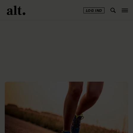
LOG IND
Annonce