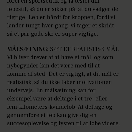
forbi en sportsbutik og få testet din
løbestil, så du er sikker på, at du vælger de
rigtige. Løb er hårdt for kroppen, fordi vi
lander tungt hver gang, vi tager et skridt,
så et par gode sko er super vigtige.
MÅLSÆTNING:
SÆT ET REALISTISK MÅL
Vi bliver drevet af at have et mål, og som
nybegynder kan det være med til at
komme af sted. Det er vigtigt, at dit mål er
realistisk, så du ikke taber motivationen
undervejs. En målsætning kan for
eksempel være at deltage i et tre- eller
fem-kilometers-kvindeløb. At deltage og
gennemføre et løb kan give dig en
succesoplevelse og lysten til at løbe videre.