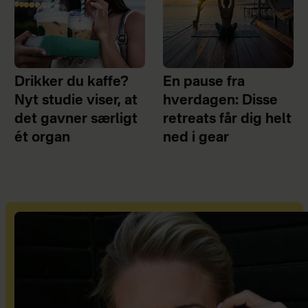
Drikker du kaffe?
En pause fra
Nyt studie viser, at
hverdagen: Disse
det gavner særligt
retreats får dig helt
ét organ
ned i gear