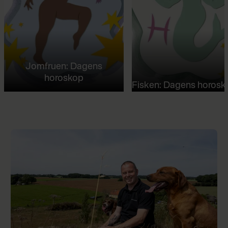
Jomfruen: Dagens
horoskop
Fisken: Dagens horosk