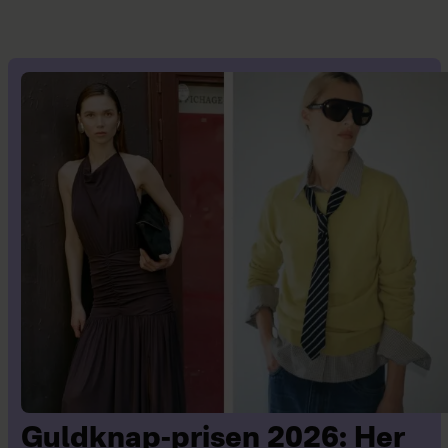
Guldknap-prisen 2026: Her