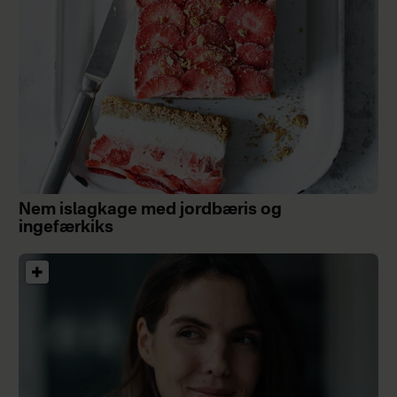
Nem islagkage med jordbæris og
ingefærkiks