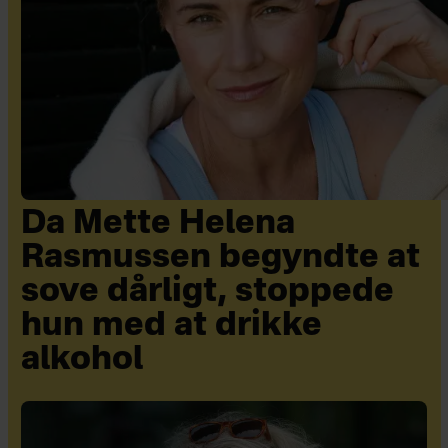
Da Mette Helena
Rasmussen begyndte at
sove dårligt, stoppede
hun med at drikke
alkohol