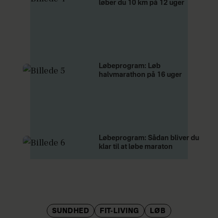
løber du 10 km på 12 uger
Løbeprogram: Løb
halvmarathon på 16 uger
Løbeprogram: Sådan bliver du
klar til at løbe maraton
SUNDHED
FIT-LIVING
LØB