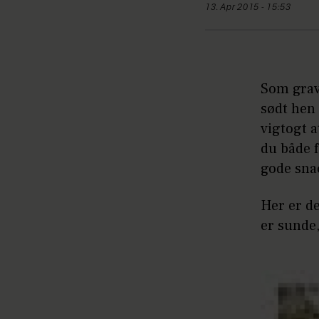
13. Apr 2015 - 15:53
Som gravi
sødt hen
vigtogt a
du både f
gode sna
Her er de
er sunde