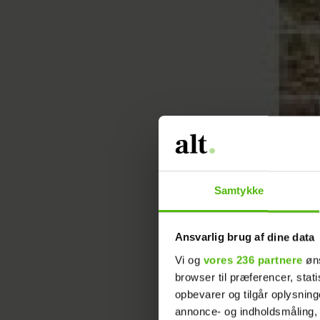
Samtykke
Ansvarlig brug af dine data
Vi og
vores 236 partnere
øns
browser til præferencer, stat
opbevarer og tilgår oplysning
annonce- og indholdsmåling,