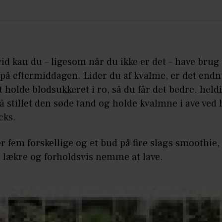
d kan du – ligesom når du ikke er det – have brug f
 på eftermiddagen. Lider du af kvalme, er det end
t holde blodsukkeret i ro, så du får det bedre. held
å stillet den søde tand og holde kvalmne i ave ved 
cks.
r fem forskellige og et bud på fire slags smoothie,
, lækre og forholdsvis nemme at lave.