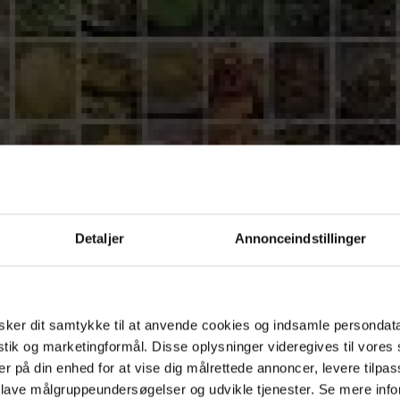
Detaljer
Annonceindstillinger
ker dit samtykke til at anvende cookies og indsamle persondat
istik og marketingformål. Disse oplysninger videregives til vore
er på din enhed for at vise dig målrettede annoncer, levere tilpas
 lave målgruppeundersøgelser og udvikle tjenester. Se mere inf