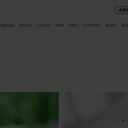
AB
ngelige
Reality
Livsstil
Mad
Børn
Sundhed
Mode
Bol
Annonce