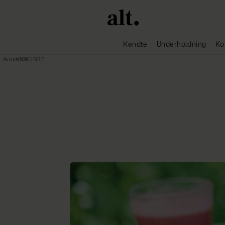
Kendte
Underholdning
Ko
Annonce