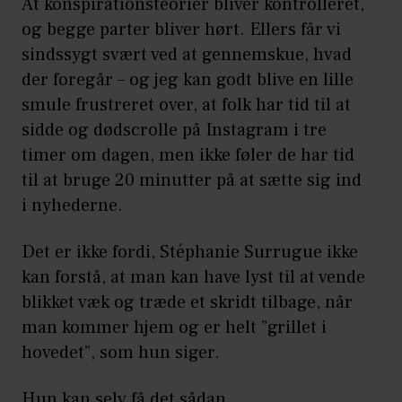
At konspirationsteorier bliver kontrolleret,
og begge parter bliver hørt. Ellers får vi
sindssygt svært ved at gennemskue, hvad
der foregår – og jeg kan godt blive en lille
smule frustreret over, at folk har tid til at
sidde og dødscrolle på Instagram i tre
timer om dagen, men ikke føler de har tid
til at bruge 20 minutter på at sætte sig ind
i nyhederne.
Det er ikke fordi, Stéphanie Surrugue ikke
kan forstå, at man kan have lyst til at vende
blikket væk og træde et skridt tilbage, når
man kommer hjem og er helt ”grillet i
hovedet”, som hun siger.
Hun kan selv få det sådan.