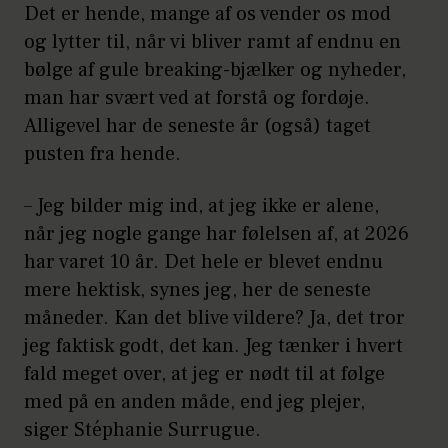
Det er hende, mange af os vender os mod
og lytter til, når vi bliver ramt af endnu en
bølge af gule breaking-bjælker og nyheder,
man har svært ved at forstå og fordøje.
Alligevel har de seneste år (også) taget
pusten fra hende.
– Jeg bilder mig ind, at jeg ikke er alene,
når jeg nogle gange har følelsen af, at 2026
har varet 10 år. Det hele er blevet endnu
mere hektisk, synes jeg, her de seneste
måneder. Kan det blive vildere? Ja, det tror
jeg faktisk godt, det kan. Jeg tænker i hvert
fald meget over, at jeg er nødt til at følge
med på en anden måde, end jeg plejer,
siger Stéphanie Surrugue.