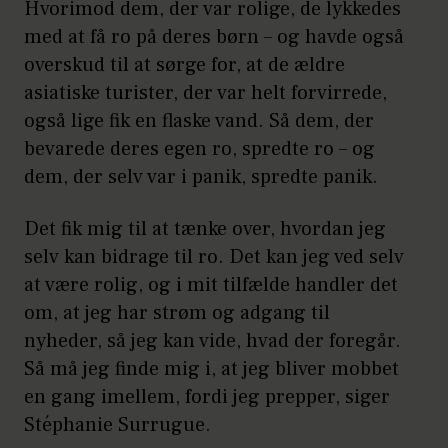
Hvorimod dem, der var rolige, de lykkedes
med at få ro på deres børn – og havde også
overskud til at sørge for, at de ældre
asiatiske turister, der var helt forvirrede,
også lige fik en flaske vand. Så dem, der
bevarede deres egen ro, spredte ro – og
dem, der selv var i panik, spredte panik.
Det fik mig til at tænke over, hvordan jeg
selv kan bidrage til ro. Det kan jeg ved selv
at være rolig, og i mit tilfælde handler det
om, at jeg har strøm og adgang til
nyheder, så jeg kan vide, hvad der foregår.
Så må jeg finde mig i, at jeg bliver mobbet
en gang imellem, fordi jeg prepper, siger
Stéphanie Surrugue.