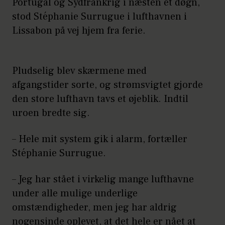
Portugal og Sydfrankrig i næsten et døgn,
stod Stéphanie Surrugue i lufthavnen i
Lissabon på vej hjem fra ferie.
Pludselig blev skærmene med
afgangstider sorte, og strømsvigtet gjorde
den store lufthavn tavs et øjeblik. Indtil
uroen bredte sig.
– Hele mit system gik i alarm, fortæller
Stéphanie Surrugue.
– Jeg har stået i virkelig mange lufthavne
under alle mulige underlige
omstændigheder, men jeg har aldrig
nogensinde oplevet, at det hele er nået at