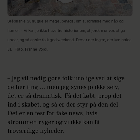
Stéphanie Surrugue er meget bevidst om at formidle med håb og
humor. – Vi kan jo ikke have tre historier om, at jorden er ved at gå
under, og så ønske folk god weekend. Det er der ingen, der kan holde
til.
Foto: Franne Voigt
– Jeg vil nødig gøre folk urolige ved at sige
de her ting … men jeg synes jo ikke selv,
det er så dramatisk. Få det købt, prop det
ind i skabet, og så er der styr på den del.
Det er en fest for fake news, hvis
strømmen ryger og vi ikke kan få
troværdige nyheder.