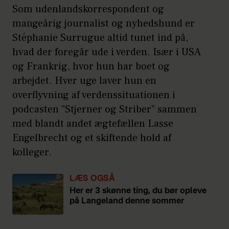
Som udenlandskorrespondent og
mangeårig journalist og nyhedshund er
Stéphanie Surrugue altid tunet ind på,
hvad der foregår ude i verden. Især i USA
og Frankrig, hvor hun har boet og
arbejdet. Hver uge laver hun en
overflyvning af verdenssituationen i
podcasten ”Stjerner og Striber” sammen
med blandt andet ægtefællen Lasse
Engelbrecht og et skiftende hold af
kolleger.
LÆS OGSÅ
Her er 3 skønne ting, du bør opleve
på Langeland denne sommer