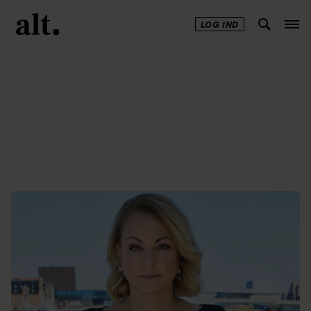
LOG IND
Annonce