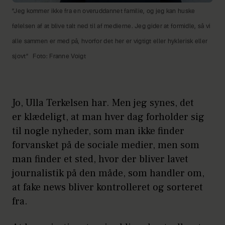
”Jeg kommer ikke fra en overuddannet familie, og jeg kan huske
følelsen af at blive talt ned til af medierne. Jeg gider at formidle, så vi
alle sammen er med på, hvorfor det her er vigtigt eller hyklerisk eller
sjovt”
Foto: Franne Voigt
Jo, Ulla Terkelsen har. Men jeg synes, det
er klædeligt, at man hver dag forholder sig
til nogle nyheder, som man ikke finder
forvansket på de sociale medier, men som
man finder et sted, hvor der bliver lavet
journalistik på den måde, som handler om,
at fake news bliver kontrolleret og sorteret
fra.