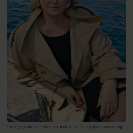
”Ro på, og brug din energi der, hvor du kan se, du gør en forskel. Og