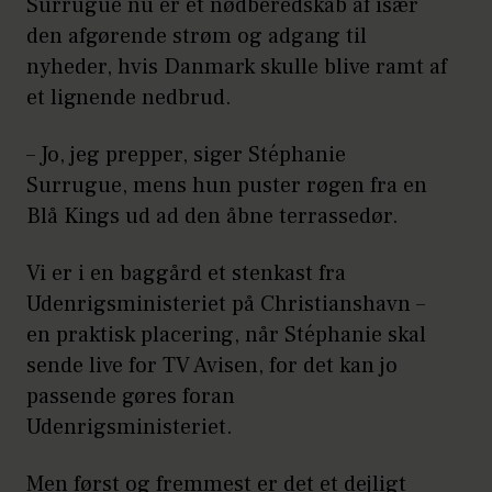
Surrugue nu er et nødberedskab af især
den afgørende strøm og adgang til
nyheder, hvis Danmark skulle blive ramt af
et lignende nedbrud.
– Jo, jeg prepper, siger Stéphanie
Surrugue, mens hun puster røgen fra en
Blå Kings ud ad den åbne terrassedør.
Vi er i en baggård et stenkast fra
Udenrigsministeriet på Christianshavn –
en praktisk placering, når Stéphanie skal
sende live for TV Avisen, for det kan jo
passende gøres foran
Udenrigsministeriet.
Men først og fremmest er det et dejligt