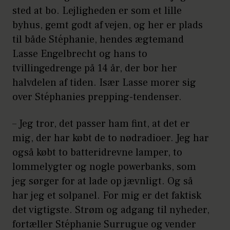
sted at bo. Lejligheden er som et lille
byhus, gemt godt af vejen, og her er plads
til både Stéphanie, hendes ægtemand
Lasse Engelbrecht og hans to
tvillingedrenge på 14 år, der bor her
halvdelen af tiden. Især Lasse morer sig
over Stéphanies prepping-tendenser.
– Jeg tror, det passer ham fint, at det er
mig, der har købt de to nødradioer. Jeg har
også købt to batteridrevne lamper, to
lommelygter og nogle powerbanks, som
jeg sørger for at lade op jævnligt. Og så
har jeg et solpanel. For mig er det faktisk
det vigtigste. Strøm og adgang til nyheder,
fortæller Stéphanie Surrugue og vender