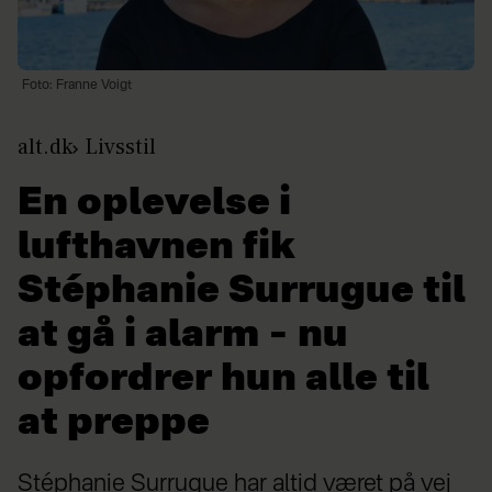
Foto: Franne Voigt
alt.dk
Livsstil
En oplevelse i
lufthavnen fik
Stéphanie Surrugue til
at gå i alarm – nu
opfordrer hun alle til
at preppe
Stéphanie Surrugue har altid været på vej