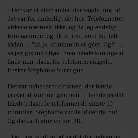
– Der var et eller andet, der sagde mig, at
det var for underligt det her. Telefonnettet
virkede nærmest ikke, og da jeg endelig
kom igennem og fik fat i en, som lød lidt
sådan ... ”nå ja, strømmen er gået. Og?” …
så jeg gik ind i flyet, men nåede kun lige at
finde min plads, før telefonen ringede,
husker Stéphanie Surrugue.
Det var nyhedsredaktionen, der havde
prøvet at komme igennem til hende på det
hårdt belastede telefonnet de sidste 10
minutter. Stéphanie skulle af det fly, nu!
Og dække historien for DR.
– Det, jeg fandt ud af på det der halvandet