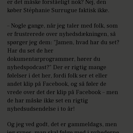
er det måske forståeligt nok? Nej, den
eller, eller …
køber Stéphanie Surrugue faktisk ikke.
– Nogle gange, når jeg taler med folk, som
er frustrerede over nyhedsdækningen, så
spørger jeg dem: ”Jamen, hvad har du set?
Har du set de her
dokumentarprogrammer, hører du
nyhedspodcast?” Der er rigtig mange
følelser i det her, fordi folk ser et eller
andet klip på Facebook, og så føler de
vrede over det der klip på Facebook – men
de har måske ikke set en rigtig
nyhedsudsendelse i to år!
Og jeg ved godt, det er gammeldags, men
jeg synes, man skal følge med i nyhederne.