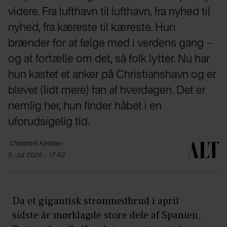
videre. Fra lufthavn til lufthavn, fra nyhed til
nyhed, fra kæreste til kæreste. Hun
brænder for at følge med i verdens gang –
og at fortælle om det, så folk lytter. Nu har
hun kastet et anker på Christianshavn og er
blevet (lidt mere) fan af hverdagen. Det er
nemlig her, hun finder håbet i en
uforudsigelig tid.
Christina
B. Kjeldsen
5. Jul 2026 - 17:42
Da et gigantisk strømnedbrud i april
sidste år mørklagde store dele af Spanien,