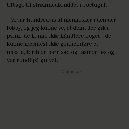
tilbage til strømnedbruddet i Portugal.
– Vi var hundredvis af mennesker i den der
lobby, og jeg kunne se, at dem, der gik i
panik, de kunne ikke håndtere noget – de
kunne nærmest ikke gennemføre et
opkald, fordi de bare sad og tastede løs og
var rundt på gulvet.
Annonce