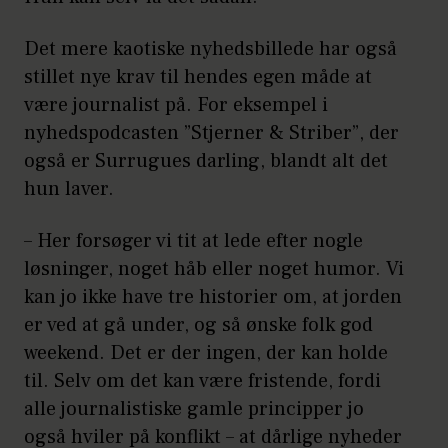
Det mere kaotiske nyhedsbillede har også
stillet nye krav til hendes egen måde at
være journalist på. For eksempel i
nyhedspodcasten ”Stjerner & Striber”, der
også er Surrugues darling, blandt alt det
hun laver.
– Her forsøger vi tit at lede efter nogle
løsninger, noget håb eller noget humor. Vi
kan jo ikke have tre historier om, at jorden
er ved at gå under, og så ønske folk god
weekend. Det er der ingen, der kan holde
til. Selv om det kan være fristende, fordi
alle journalistiske gamle principper jo
også hviler på konflikt – at dårlige nyheder